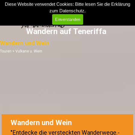
Direkt zum Seiteninhalt
Diese Website verwendet Cookies: Bitte lesen Sie die Erklärung
zum
Datenschutz
.
Menü überspringen
Einverstanden
Wandern auf Teneriffa
Wandern und Wein
Touren > Vulkane u. Wein
Wandern und Wein
"Entdecke die versteckten Wanderwege.
-