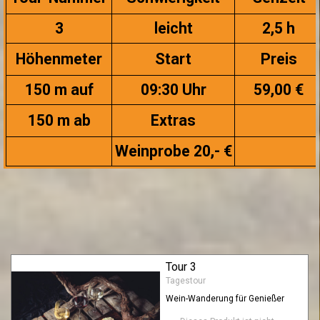
3
leicht
2,5 h
Höhenmeter
Start
Preis
150 m auf
09:30 Uhr
59,00 €
150 m ab
Extras
Weinprobe 20,- €
Tour 3
Tagestour
Wein-Wanderung für Genießer