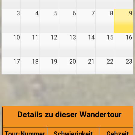
3
4
5
6
7
8
9
10
11
12
13
14
15
16
17
18
19
20
21
22
23
24
25
26
27
28
29
30
31
1
2
3
4
5
6
Details zu dieser Wandertour
Tour-Nummer
Schwierigkeit
Gehzeit